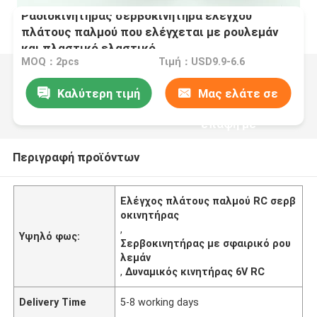
Ραδιοκινητήρας σερβοκινητήρα ελέγχου
πλάτους παλμού που ελέγχεται με ρουλεμάν
και πλαστικό ελαστικό
MOQ：2pcs
Τιμή：USD9.9-6.6
Καλύτερη τιμή
Μας ελάτε σε
επαφή με
Περιγραφή προϊόντων
Ελέγχος πλάτους παλμού RC σερβ
οκινητήρας
,
Υψηλό φως:
Σερβοκινητήρας με σφαιρικό ρου
λεμάν
,
Δυναμικός κινητήρας 6V RC
Delivery Time
5-8 working days