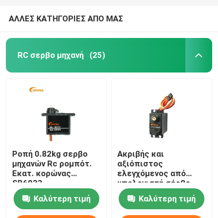
ΑΛΛΕΣ ΚΑΤΗΓΟΡΙΕΣ ΑΠΟ ΜΑΣ
RC σερβο μηχανή
(25)
Ροπή 0.82kg σερβο
Ακριβής και
μηχανών Rc ρομπότ.
αξιόπιστος
Εκατ. κορώνας
ελεγχόμενος από
SB6033
υπολογιστή σέρβο
κινητήρας με
Καλύτερη τιμή
Καλύτερη τιμή
προστασία IP54