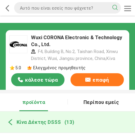
Wuxi CORONA Electronic & Technology
Co., Ltd.
F4, Building B, No.2, Taishan Road, Xinwu
District, Wuxi, Jiangsu province, China,Κίνα
5.0
Ελεγχμένος προμηθευτής
κάλεσε τώρα
επαφή
προϊόντα
Περίπου εμείς
Κίνα Δέκτης DSSS
(13)