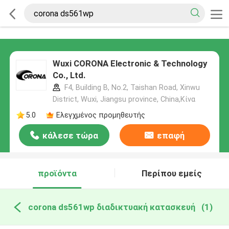
Wuxi CORONA Electronic & Technology
Co., Ltd.
F4, Building B, No.2, Taishan Road, Xinwu
District, Wuxi, Jiangsu province, China,Κίνα
5.0
Ελεγχμένος προμηθευτής
κάλεσε τώρα
επαφή
προϊόντα
Περίπου εμείς
corona ds561wp διαδικτυακή κατασκευή
(1)