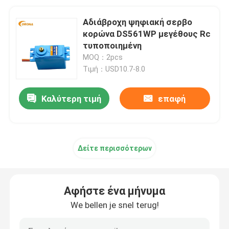
Αδιάβροχη ψηφιακή σερβο
κορώνα DS561WP μεγέθους Rc
τυποποιημένη
MOQ：2pcs
Τιμή：USD10.7-8.0
Καλύτερη τιμή
επαφή
Δείτε περισσότερων
Αφήστε ένα μήνυμα
We bellen je snel terug!